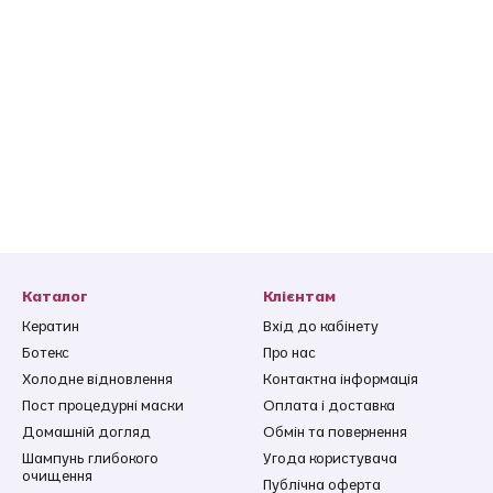
Каталог
Клієнтам
Кератин
Вхід до кабінету
Ботекс
Про нас
Холодне відновлення
Контактна інформація
Пост процедурні маски
Оплата і доставка
Домашній догляд
Обмін та повернення
Шампунь глибокого
Угода користувача
очищення
Публічна оферта