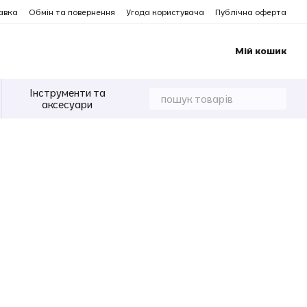
авка
Обмін та повернення
Угода користувача
Публічна оферта
Мій кошик
Інструменти та
аксесуари