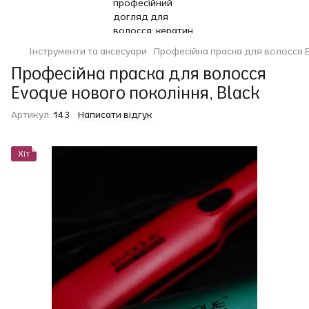
Інструменти та аксесуари
Професійна праска для волосся E
Професійна праска для волосся
Evoque нового покоління, Black
Артикул:
143
Написати відгук
Хіт