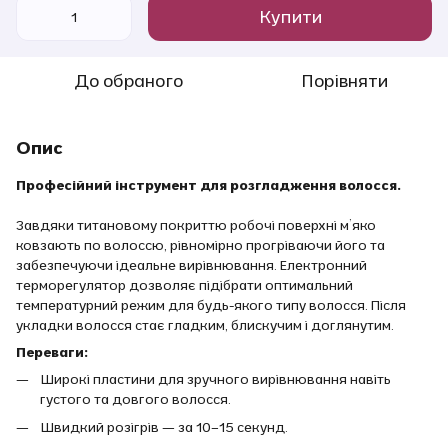
Купити
До обраного
Порівняти
Опис
Професійний інструмент для розгладження волосся.
Завдяки титановому покриттю робочі поверхні м’яко
ковзають по волоссю, рівномірно прогріваючи його та
забезпечуючи ідеальне вирівнювання. Електронний
терморегулятор дозволяє підібрати оптимальний
температурний режим для будь-якого типу волосся. Після
укладки волосся стає гладким, блискучим і доглянутим.
Переваги:
Широкі пластини для зручного вирівнювання навіть
густого та довгого волосся.
Швидкий розігрів — за 10–15 секунд.