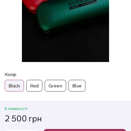
Колір
Black
Red
Green
Blue
В наявності
2 500 грн