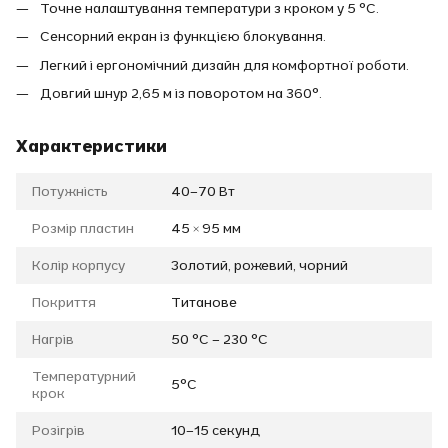
Точне налаштування температури з кроком у 5 °C.
Сенсорний екран із функцією блокування.
Легкий і ергономічний дизайн для комфортної роботи.
Довгий шнур 2,65 м із поворотом на 360°.
Характеристики
Потужність
40–70 Вт
Розмір пластин
45 × 95 мм
Колір корпусу
Золотий, рожевий, чорний
Покриття
Титанове
Нагрів
50 °С – 230 °С
Температурний
5°С
крок
Розігрів
10–15 секунд