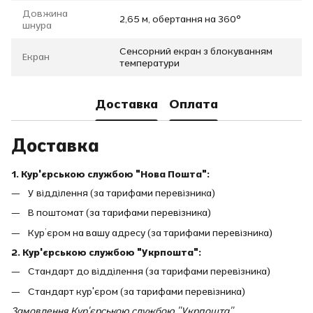
Довжина
2,65 м, обертання на 360°
шнура
Сенсорний екран з блокуванням
Екран
температури
Доставка
Оплата
Доставка
1. Кур'єрською службою "Нова Пошта":
У відділення (за тарифами перевізника)
В поштомат (за тарифами перевізника)
Кур’єром на вашу адресу (за тарифами перевізника)
2. Кур'єрською службою "Укрпошта":
Стандарт до відділення (за тарифами перевізника)
Стандарт кур'єром (за тарифами перевізника)
Замовлення Кур'єрською службою "Укрпошта"