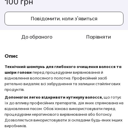
100 грн
Повідомити, коли з'явиться
До обраного
Порівняти
Опис
Технічний шампунь для глибокого очищення волосся та
шкіри голови
перед процедурами вирівнювання й
відновлення волосяного полотна. Професійний засіб
ретельно видаляє всі забруднення та залишки стайлінгових
продуктів.
Допомагає легко відкривати кутикулу волосся,
що готує
їх до впливу професійних препаратів, дія яких спрямована на
відновлення пасом. Обов’язково використовувати перед
процедурами кератинового вирівнювання або ботоксу.
Дозволяється використовувати зі складами будь-яких інших
виробників.