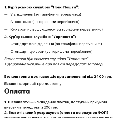
1. Кур'єрською службою "Нова Пошта":
У відділення (за тарифами перевізника)
В поштомат (за тарифами перевізника)
Кур’єром на вашу адресу (за тарифами перевізника)
2. Кур'єрською службою "Укрпошта":
Стандарт до відділення (за тарифами перевізника)
Стандарт кур'єром (за тарифами перевізника)
Замовлення Кур'єрською службою "Укрпошта"
відправляються лише при повній передплаті за товар.
Безкоштовна доставка діє при замовленні від 2400 грн.
Більше інформації про доставку
Оплата
1. Післяплата
— накладений платіж, доступний при умові
внесення передплати 200 грн.
2. Безготівковий розрахунок (оплата на рахунок ФОП)
—
сплатити замовлення, можна на розрахунковий рахунок ФОП