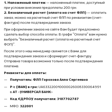
1. Наложенный платеж
— наложенный платеж, доступный
при условии внесения предоплаты 200 грн.
2. Безналичный расчет (оплата на счет ФЛП)
— оплатить
заказ, можно на расчетный счет ФЛП по реквизитам (счет-
фактура) после подтверждения заказа.
При оформлении заказа на сайте Вам будет предложено
сделать выбор способа оплаты. В графе "Оплата" вам нужно
выбрать "Безналичный расчет (оплата на расчетный счет
ФОП)".
После этого наш менеджер свяжется с Вами для
подтверждения заказа и сформирует счет-фактуру.
Отправка товара возможна только после подтверждения
платежа.
Реквизиты для оплаты:
Получатель: ФЛП Горохова Алла Сергеевна
Р/с (IBAN) в грн:
UA633220010000026008330064951
в
АТ «УНИВЕРСАЛ БАНК»
Код ЄДРПОУ получателя:
3187702787
МФО:
322001