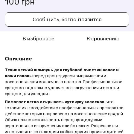
100 грн
Сообщить, когда появится
В избранное
К сравнению
Описание
Технический шампунь для глубокой очистки волос и
кожи головы
перед процедурами выпрямления и
восстановления волосяного полотна. Профессиональное
средство тщательно удаляет все загрязнения и остатки
средств для укладки.
Помогает легко открывать кутикулу волосков,
что
готовит их к воздействию профессиональных препаратов,
действие которых направлено на восстановление прядей.
Обязательно использовать перед процедурами
кератинового выпрямления или ботексом. Разрешается
использовать со складами любых других производителей.