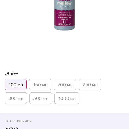
Объем
100 мл
150 мл
200 мл
250 мл
300 мл
500 мл
1000 мл
Нет в наличии