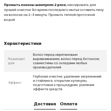
Промыть локоны шампунем 2 раза,
массировать для
лучшей очистки. Во время последнего мытья оставить пену
на волосах на 2–3 минуты. Промыть теплой проточной
водой.
Характеристики
Волос перед кератиновым
Подходит
выравниванием, волос перед ботоксом,
для
совместимы со складами любых
производителей
Глубокая очистка, удаление загрязнений
и стайлинга, открытие кутикулы,
Эффект
подготовка к процедурам, усиление
эффекта средств
Доставка
Оплата