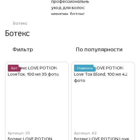
Ботекс
Ботекс
Фильтр
По популярности
Хит
Новинка
Артикул: 35
Артикул: 42
Ботекс LOVE POTION
Ботекс LOVE POTION Love