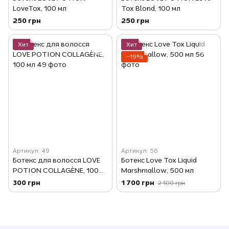
LoveTox, 100 мл
Tox Blond, 100 мл
250 грн
250 грн
Хит
Хит
−19%
Артикул: 49
Артикул: 56
Ботекс для волосся LOVE
Ботекс Love Tox Liquid
POTION COLLAGÈNE, 100
Marshmallow, 500 мл
мл
300 грн
1 700 грн
2 100 грн