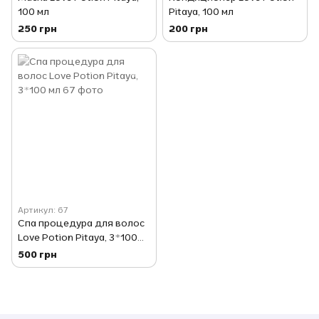
100 мл
Pitaya, 100 мл
250 грн
200 грн
Артикул: 67
Спа процедура для волос
Love Potion Pitaya, 3*100
мл
500 грн